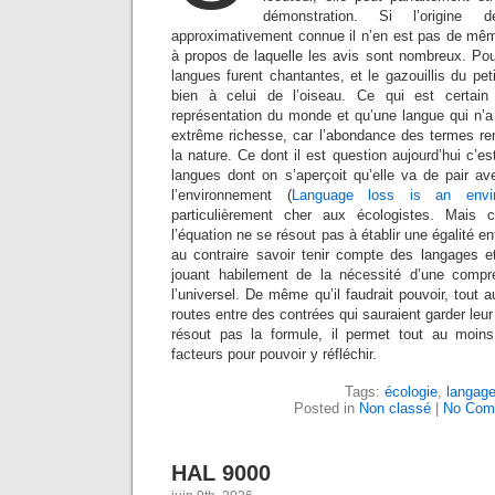
démonstration. Si l’origine d
approximativement connue il n’en est pas de même
à propos de laquelle les avis sont nombreux. Po
langues furent chantantes, et le gazouillis du pet
bien à celui de l’oiseau. Ce qui est certain
représentation du monde et qu’une langue qui n’a
extrême richesse, car l’abondance des termes re
la nature. Ce dont il est question aujourd’hui c’e
langues dont on s’aperçoit qu’elle va de pair av
l’environnement (
Language loss is an envir
particulièrement cher aux écologistes. Mais 
l’équation ne se résout pas à établir une égalité en
au contraire savoir tenir compte des langages et
jouant habilement de la nécessité d’une compré
l’universel. De même qu’il faudrait pouvoir, tout 
routes entre des contrées qui sauraient garder leur in
résout pas la formule, il permet tout au moins 
facteurs pour pouvoir y réfléchir.
Tags:
écologie
,
langag
Posted in
Non classé
|
No Com
HAL 9000