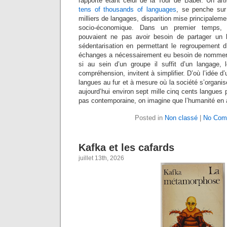
rapporte étant celui de la Tour de Babel. Un art
tens of thousands of languages
, se penche sur 
milliers de langages, disparition mise principalemen
socio-économique. Dans un premier temps, l
pouvaient ne pas avoir besoin de partager un
sédentarisation en permettant le regroupement d’
échanges a nécessairement eu besoin de nommer 
si au sein d’un groupe il suffit d’un langage, 
compréhension, invitent à simplifier. D’où l’idée d
langues au fur et à mesure où la société s’organise
aujourd’hui environ sept mille cinq cents langues pa
pas contemporaine, on imagine que l’humanité en au
Posted in
Non classé
|
No Com
Kafka et les cafards
juillet 13th, 2026