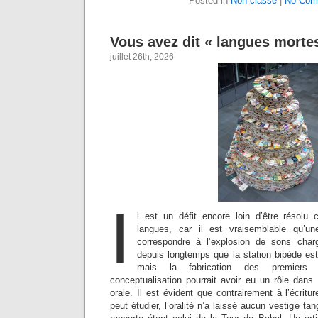
Posted in
Non classé
|
No Com
Vous avez dit « langues morte
juillet 26th, 2026
I
l est un défit encore loin d’être résolu
langues, car il est vraisemblable qu’u
correspondre à l’explosion de sons cha
depuis longtemps que la station bipède est 
mais la fabrication des premiers o
conceptualisation pourrait avoir eu un rôle dans l
orale. Il est évident que contrairement à l’écritu
peut étudier, l’oralité n’a laissé aucun vestige tan