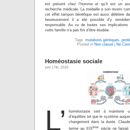
est présent chez l’homme et qu’il est un a
recherche médicale. La médaille a son revers com
cet effet tampon bénéfique est aussi délétère da
heureusement il a été possible d’y remédier
responsable. Au vu de toutes ses implications 
cette famille n’a pas fini d’être étudiée.
Tags:
mutations géntiques
,
prot
Posted in
Non classé
|
No Com
Homéostasie sociale
juin 17th, 2026
L’
homéostasie sert à maintenir 
d’équilibre tel que le système auquel
changement dans la durée. Claude 
ème
terme au XIX
siècle ne faisait