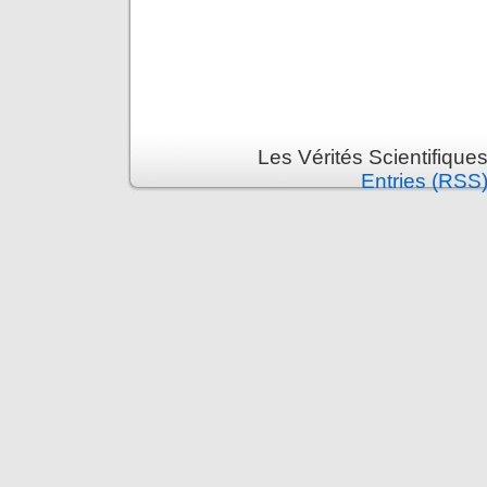
Les Vérités Scientifique
Entries (RSS