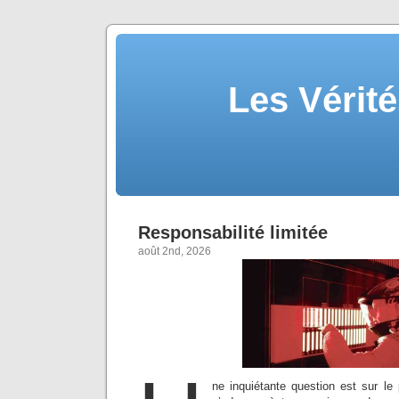
Les Vérité
Responsabilité limitée
août 2nd, 2026
ne inquiétante question est sur le p