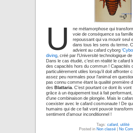
U
ne métamorphose qui transforme
voie de conséquence sa famille
repoussant qui va mourir seul et
dans tous les sens du terme. Ce
advient au cafard cyborg
‘Cybo
diving
, créé par l’Université technologique 
Dans le cas étudié, c’est en réalité le cafard
des capacités hors du commun ! Capacités qu
particulièrement utiles lorsqu’il doit affronter 
assez peu normales pour l’animal en questio
pas connu comme étant la qualité première du
des
Blattaria
. C’est pourtant ce dont ils vont
grâce à un équipement tout à fait performant, 
d’une combinaison de plongée. Mais le cafar
coexister avec le cafard cosmonaute ! De quoi
humains qui de ce fait vont pouvoir transform
sentiment d’amour inconditionnel !
Tags:
cafard
,
utilité
Posted in
Non classé
|
No Com