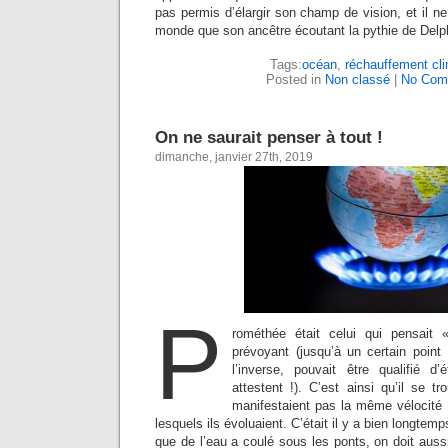
pas permis d’élargir son champ de vision, et il
monde que son ancêtre écoutant la pythie de Delp
Tags:
océan
,
réchauffement cli
Posted in
Non classé
|
No Com
On ne saurait penser à tout !
dimanche, janvier 27th, 2019
P
rométhée était celui qui pensait 
prévoyant (jusqu’à un certain point
l’inverse, pouvait être qualifié d’
attestent !). C’est ainsi qu’il se 
manifestaient pas la même vélocité
lesquels ils évoluaient. C’était il y a bien longtemps
que de l’eau a coulé sous les ponts, on doit auss