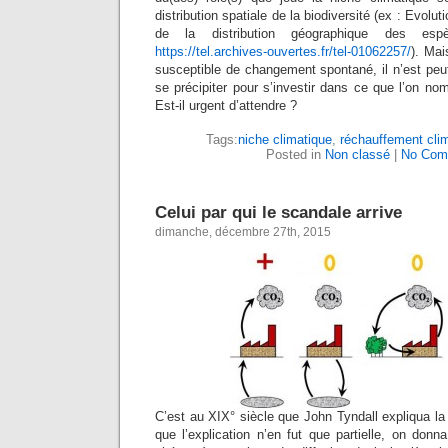
distribution spatiale de la biodiversité (ex : Evolut
de la distribution géographique des espè
https://tel.archives-ouvertes.fr/tel-01062257/
). Mai
susceptible de changement spontané, il n’est peu
se précipiter pour s’investir dans ce que l’on n
Est-il urgent d’attendre ?
Tags:
niche climatique
,
réchauffement cli
Posted in
Non classé
|
No Com
Celui par qui le scandale arrive
dimanche, décembre 27th, 2015
C’est au XIX° siècle que John Tyndall expliqua la 
que l’explication n’en fut que partielle, on donn