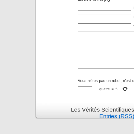
Vous n'êtes pas un robot, n'est-
−
quatre
=
5
Les Vérités Scientifique
Entries (RSS