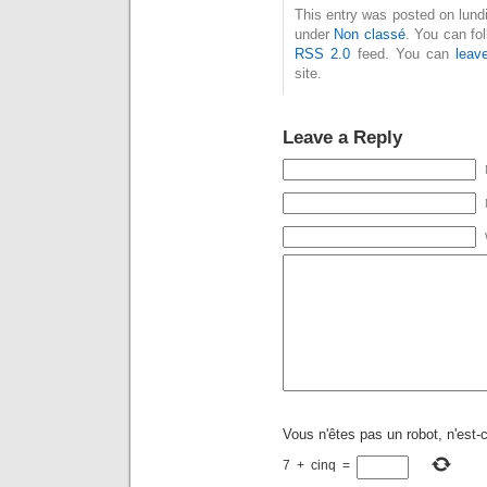
This entry was posted on lundi
under
Non classé
. You can fo
RSS 2.0
feed. You can
leav
site.
Leave a Reply
Vous n'êtes pas un robot, n'est-
7
+
cinq
=