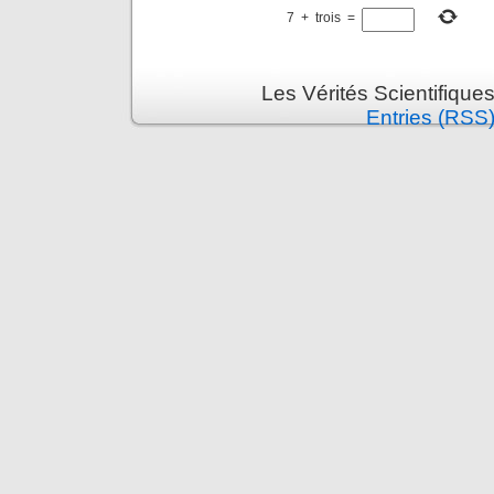
7
+
trois
=
Les Vérités Scientifique
Entries (RSS