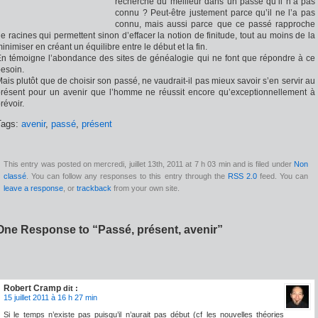
recherche du meilleur dans un passé qu’il n’a pas
connu ? Peut-être justement parce qu’il ne l’a pas
connu, mais aussi parce que ce passé rapproche
e racines qui permettent sinon d’effacer la notion de finitude, tout au moins de la
inimiser en créant un équilibre entre le début et la fin.
n témoigne l’abondance des sites de généalogie qui ne font que répondre à ce
esoin.
ais plutôt que de choisir son passé, ne vaudrait-il pas mieux savoir s’en servir au
résent pour un avenir que l’homme ne réussit encore qu’exceptionnellement à
révoir.
Tags:
avenir
,
passé
,
présent
This entry was posted on mercredi, juillet 13th, 2011 at 7 h 03 min and is filed under
Non
classé
. You can follow any responses to this entry through the
RSS 2.0
feed. You can
leave a response
, or
trackback
from your own site.
One Response to “Passé, présent, avenir”
Robert Cramp
dit :
15 juillet 2011 à 16 h 27 min
Si le temps n’existe pas puisqu’il n’aurait pas début (cf les nouvelles théories