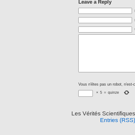
Leave a Reply
Vous n'êtes pas un robot, n'est-
×
5
=
quinze
Les Vérités Scientifique
Entries (RSS