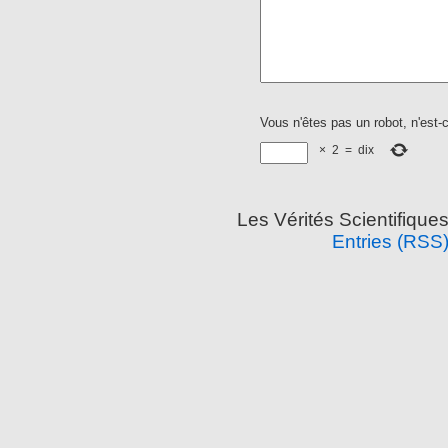
Vous n'êtes pas un robot, n'est-
×
2
=
dix
Les Vérités Scientifique
Entries (RSS