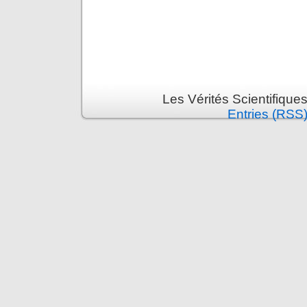
Les Vérités Scientifique
Entries (RSS