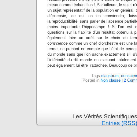
mieux comme échantillon ! Par ailleurs, le sujet n
un sujet représentatif de la population en général, 
d’épilepsie, ce qui on en conviendra, lai
la reproductibilité, sans parler de l’absence partiel
moins importante l’hippocampe ! Si l’on est 
questions sur la fiabilité d’un résultat obtenu à pa
également faire un arrêt sur le choix du ter
conscience
comme un chef d’orchestre est une faço
terme, ne prenant en compte que l’état de percept
du monde sans que l’on sache exactement s’il s’agi
l’intériorité du dit monde en excluant totalement
peut également lui être rattachée. Beaucoup de bru
Tags:
claustrum
,
conscie
Posted in
Non classé
|
2 Comm
Les Vérités Scientifique
Entries (RSS