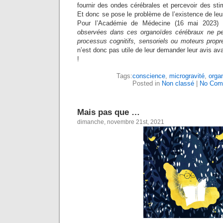
fournir des ondes cérébrales et percevoir des stimu
Et donc se pose le problème de l’existence de leu
Pour l’Académie de Médecine (16 mai 2023
observées dans ces organoïdes cérébraux ne pe
processus cognitifs, sensoriels ou moteurs prop
n’est donc pas utile de leur demander leur avis av
!
Tags:
conscience
,
microgravité
,
orga
Posted in
Non classé
|
No Com
Mais pas que …
dimanche, novembre 21st, 2021