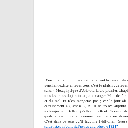
D’un côté : « L’homme a naturellement la passion de c
penchant existe en nous tous, c’est le plaisir que nou
sens. » Métaphysique d’Aristote, Livre premier, Chapit
tous les arbres du jardin tu peux manger. Mais de l’ar
et du mal, tu n’en mangeras pas ; car le jour où
certainement » (Genèse 2,16). Il se trouve aujourd
technique sont telles qu’elles remettent l’homme d
qualifier de cornélien comme peut l’être un dilem
C’est dans ce sens qu’il faut lire l’éditorial
Genes
scientist.com/editorial/genes-and-blues-64824?