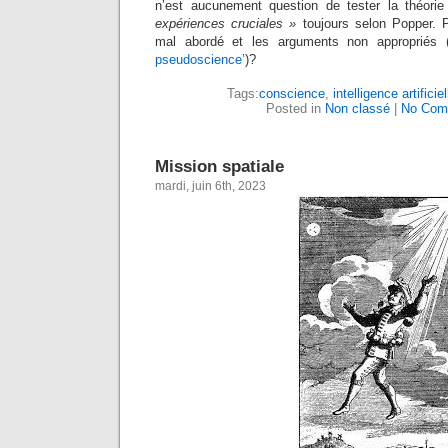
n’est aucunement question de tester la théori
expériences cruciales »
toujours selon Popper. Pe
mal abordé et les arguments non appropriés 
pseudoscience’
)?
Tags:
conscience
,
intelligence artificiel
Posted in
Non classé
|
No Com
Mission spatiale
mardi, juin 6th, 2023