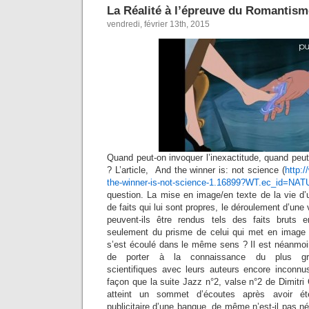
La Réalité à l’épreuve du Romantism
vendredi, février 13th, 2015
Quand peut-on invoquer l’inexactitude, quand peut-
? L’article, And the winner is: not science (
http:
the-winner-is-not-science-1.16899?WT.ec_id=NA
question. La mise en image/en texte de la vie d’
de faits qui lui sont propres, le déroulement d’un
peuvent-ils être rendus tels des faits bruts e
seulement du prisme de celui qui met en image
s’est écoulé dans le même sens ? Il est néanmoin
de porter à la connaissance du plus gr
scientifiques avec leurs auteurs encore inconn
façon que la suite Jazz n°2, valse n°2 de Dimitri
atteint un sommet d’écoutes après avoir é
publicitaire d’une banque, de même n’est-il pas n