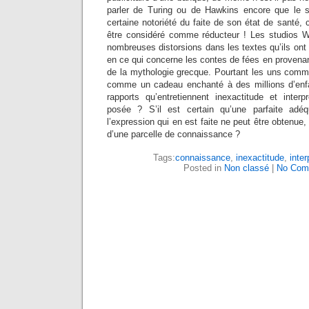
parler de Turing ou de Hawkins encore que le s
certaine notoriété du faite de son état de santé, c
être considéré comme réducteur ! Les studios Wa
nombreuses distorsions dans les textes qu’ils ont 
en ce qui concerne les contes de fées en provenan
de la mythologie grecque. Pourtant les uns comme
comme un cadeau enchanté à des millions d’enfa
rapports qu’entretiennent inexactitude et interp
posée ? S’il est certain qu’une parfaite adéqu
l’expression qui en est faite ne peut être obtenue, 
d’une parcelle de connaissance ?
Tags:
connaissance
,
inexactitude
,
inter
Posted in
Non classé
|
No Com