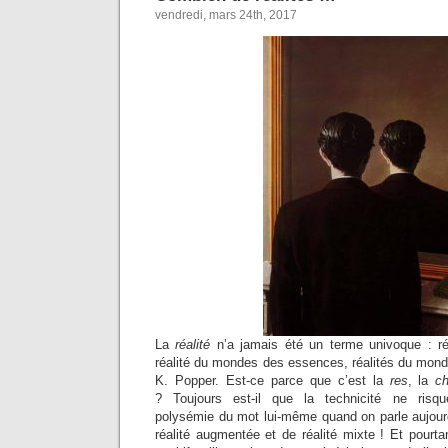
vendredi, mars 24th, 2017
La
réalité
n’a jamais été un terme univoque : r
réalité du mondes des essences, réalités du mond
K. Popper. Est-ce parce que c’est la
res
, la
c
? Toujours est-il que la technicité ne risq
polysémie du mot lui-même quand on parle aujourd’h
réalité augmentée et de réalité mixte ! Et pourta