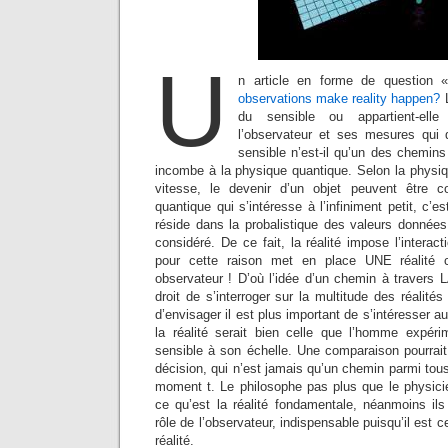
U
n article en forme de question
observations make reality happen?
L
du sensible ou appartient-ell
l’observateur et ses mesures qui d
sensible n’est-il qu’un des chemins 
incombe à la physique quantique. Selon la physiqu
vitesse, le devenir d’un objet peuvent être 
quantique qui s’intéresse à l’infiniment petit, c’
réside dans la probalistique des valeurs donné
considéré. De ce fait, la réalité impose l’interac
pour cette raison met en place UNE réalité c
observateur ! D’où l’idée d’un chemin à travers 
droit de s’interroger sur la multitude des réalités
d’envisager il est plus important de s’intéresser au
la réalité serait bien celle que l’homme expér
sensible à son échelle. Une comparaison pourrait 
décision, qui n’est jamais qu’un chemin parmi tou
moment t. Le philosophe pas plus que le physici
ce qu’est la réalité fondamentale, néanmoins ils
rôle de l’observateur, indispensable puisqu’il est ce
réalité.