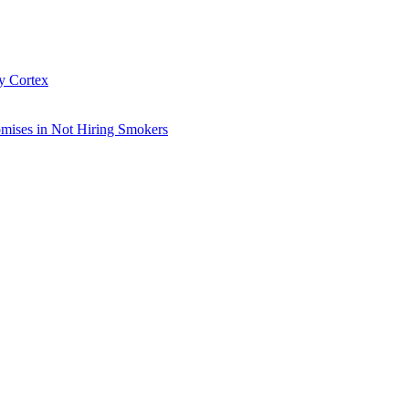
y Cortex
omises in Not Hiring Smokers