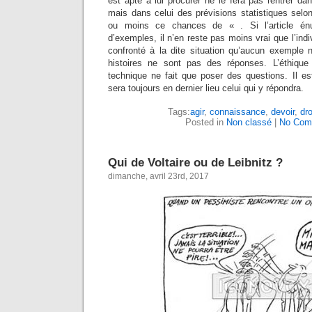
est apte à lui procurer ne le fera pas rentrer d
mais dans celui des prévisions statistiques selo
ou moins ce chances de « . Si l’article én
d’exemples, il n’en reste pas moins vrai que l’indiv
confronté à la dite situation qu’aucun exemple n
histoires ne sont pas des réponses. L’éthiqu
technique ne fait que poser des questions. Il e
sera toujours en dernier lieu celui qui y répondra.
Tags:
agir
,
connaissance
,
devoir
,
dro
Posted in
Non classé
|
No Com
Qui de Voltaire ou de Leibnitz ?
dimanche, avril 23rd, 2017