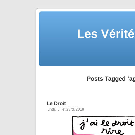
Les Vérité
Posts Tagged ‘ag
Le Droit
lundi, juillet 23rd, 2018