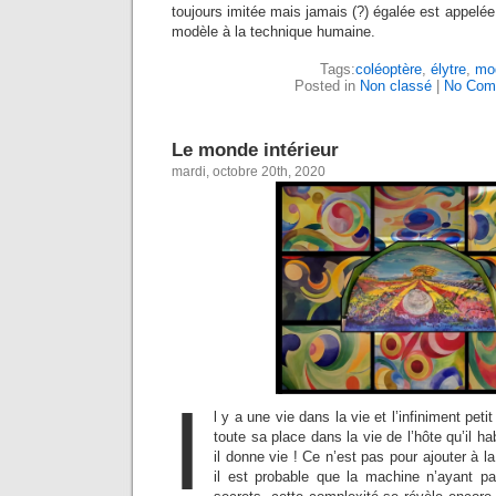
toujours imitée mais jamais (?) égalée est appelée
modèle à la technique humaine.
Tags:
coléoptère
,
élytre
,
mo
Posted in
Non classé
|
No Com
Le monde intérieur
mardi, octobre 20th, 2020
I
l y a une vie dans la vie et l’infiniment pet
toute sa place dans la vie de l’hôte qu’il 
il donne vie ! Ce n’est pas pour ajouter à 
il est probable que la machine n’ayant p