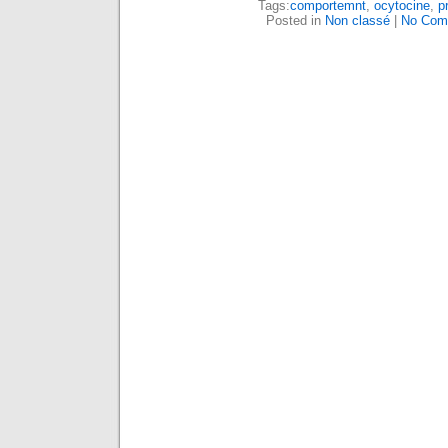
Tags:
comportemnt
,
ocytocine
,
pr
Posted in
Non classé
|
No Com