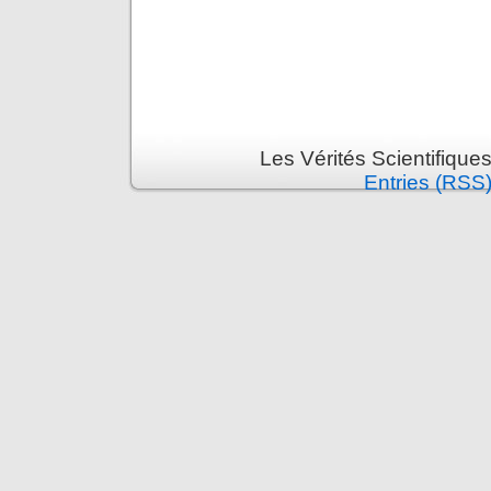
Les Vérités Scientifique
Entries (RSS