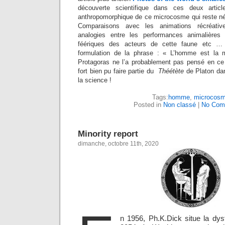
découverte scientifique dans ces deux artic
anthropomorphique de ce microcosme qui reste néa
Comparaisons avec les animations récréativ
analogies entre les performances animalières e
féériques des acteurs de cette faune etc …
formulation de la phrase : « L’homme est la 
Protagoras ne l’a probablement pas pensé en ce s
fort bien pu faire partie du
Théétète
de Platon dans
la science !
Tags:
homme
,
microcos
Posted in
Non classé
|
No Com
Minority report
dimanche, octobre 11th, 2020
n 1956, Ph.K.Dick situe la dys