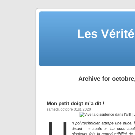
Les Vérité
Archive for octobre
Mon petit doigt m’a dit !
samedi, octobre 31st, 2020
U
n polytechnicien attrape une puce. Il
disant : « saute ». La puce saute.
plusieurs fois la reproductibilité de